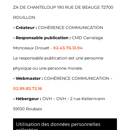
ZA DE CHANTELOUP 190 RUE DE BEAUGE 72700
ROUILLON
- Créateur :
COHÉRENCE COMMUNICATION
- Responsable publication :
CMD Carrelage
Monceaux Drouet -
02.43.76.13.94
Le responsable publication est une personne
physique ou une personne morale.
- Webmaster :
COHÉRENCE COMMUNICATION
–
02.99.83.72.16
- Hébergeur :
OVH
–
OVH – 2 rue Kellermann
59100 Roubaix
Utilisation des données personnelles
collectées